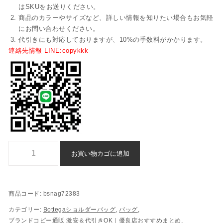
はSKUをお送りください。
商品のカラーやサイズなど、詳しい情報を知りたい場合もお気軽
にお問い合わせください。
代引きにも対応しておりますが、10%の手数料がかかります。
連絡先情報 LINE:copykkk
ショルダーバッグ Bottega スーパー コピー 代引き 偽物 - bsnag7238
お買い物カゴに追加
商品コード:
bsnag72383
カテゴリー:
Bottegaショルダーバッグ
,
バッグ
,
ブランドコピー通販 激安＆代引きOK｜優良店おすすめまとめ
,