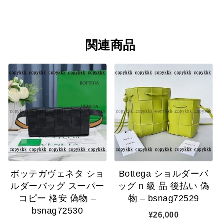
関連商品
ボッテガヴェネタ ショ
Bottega ショルダーバ
ルダーバッグ スーパー
ッグ n 級 品 後払い 偽
コピー 格安 偽物 –
物 – bsnag72529
bsnag72530
¥
26,000