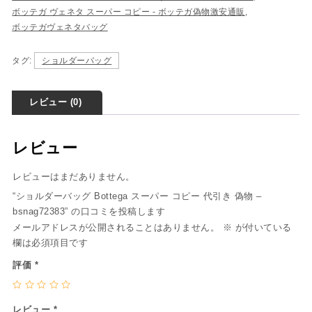
ボッテガ ヴェネタ スーパー コピー - ボッテガ偽物激安通販
,
ボッテガヴェネタバッグ
タグ:
ショルダーバッグ
レビュー (0)
レビュー
レビューはまだありません。
“ショルダーバッグ Bottega スーパー コピー 代引き 偽物 –
bsnag72383” の口コミを投稿します
メールアドレスが公開されることはありません。
※
が付いている
欄は必須項目です
評価
*
レビュー
*