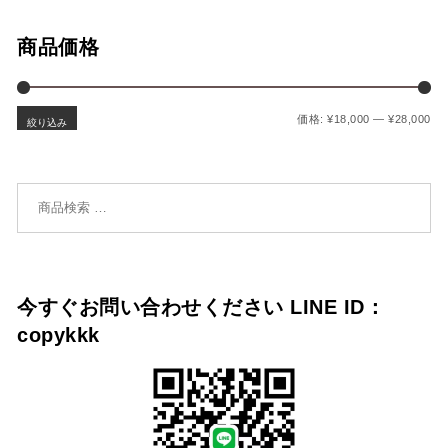
商品価格
最
最
価格:
¥18,000
—
¥28,000
絞り込み
検索対象:
今すぐお問い合わせください LINE ID：
copykkk