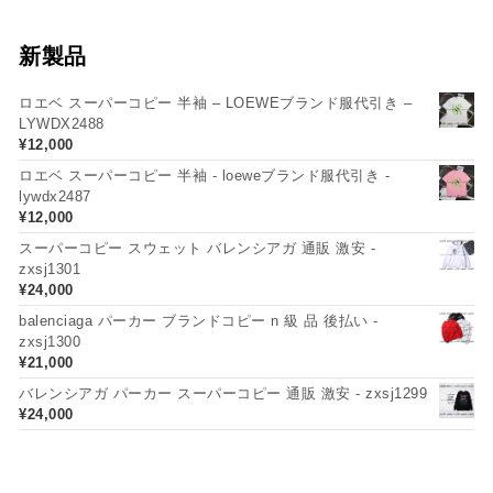
新製品
ロエベ スーパーコピー 半袖 – LOEWEブランド服代引き –
LYWDX2488
¥
12,000
ロエベ スーパーコピー 半袖 - loeweブランド服代引き -
lywdx2487
¥
12,000
スーパーコピー スウェット バレンシアガ 通販 激安 -
zxsj1301
¥
24,000
balenciaga パーカー ブランドコピー n 級 品 後払い -
zxsj1300
¥
21,000
バレンシアガ パーカー スーパーコピー 通販 激安 - zxsj1299
¥
24,000