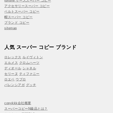
iphone ケーススーパー コピー
アクセサリースーパー コピー
ベルトスーパー コピー
帽スーパー コピー
ブランド コピー
sitemap
人気 スーパー コピー ブランド
ロレックス
ルイヴィトン
エルメス
クロムハーツ
ディオール
シャネル
セリーヌ
ティファニー
ロエベ
ウブロ
バレンシアガ
グッチ
copykkk会社概要
スーパーコピーN級品とは？