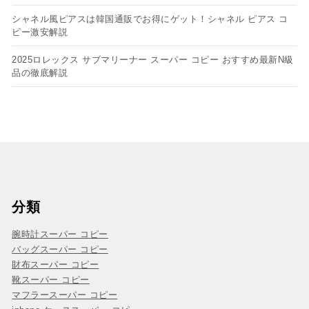
シャネル風ピアスは韓国通販でお得にゲット！シャネル ピアス コ
ピー​激安解説
2025ロレックス サブマリーナー スーパー コピー おすすめ最新N級
品の徹底解説
分類
腕時計スーパー コピー
バッグスーパー コピー
財布スーパー コピー
靴スーパー コピー
マフラースーパー コピー