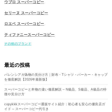
ウブロ スーパーコピー
セリーヌ スーパーコピー​
ロエベ スーパーコピー
ティファニースーパーコピー
その他のブランド
最近の投稿
バレンシアガ偽物の見分け方｜財布・Tシャツ・パーカー・キャップ
を徹底解説【2026年最新版】
スーパーコピーと本物の違い徹底解説 – N級品、S級品、A級品の特
徴や見分け方
copykkkスーパーコピー通販サイト紹介：初心者も安心の優良店ガ
イド – スーパーコピー代引き