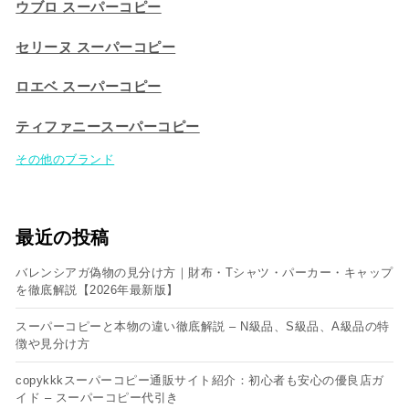
ウブロ スーパーコピー
セリーヌ スーパーコピー​
ロエベ スーパーコピー
ティファニースーパーコピー
その他のブランド
最近の投稿
バレンシアガ偽物の見分け方｜財布・Tシャツ・パーカー・キャップ
を徹底解説【2026年最新版】
スーパーコピーと本物の違い徹底解説 – N級品、S級品、A級品の特
徴や見分け方
copykkkスーパーコピー通販サイト紹介：初心者も安心の優良店ガ
イド – スーパーコピー代引き