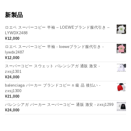
新製品
ロエベ スーパーコピー 半袖 – LOEWEブランド服代引き –
LYWDX2488
¥
12,000
ロエベ スーパーコピー 半袖 - loeweブランド服代引き -
lywdx2487
¥
12,000
スーパーコピー スウェット バレンシアガ 通販 激安 -
zxsj1301
¥
24,000
balenciaga パーカー ブランドコピー n 級 品 後払い -
zxsj1300
¥
21,000
バレンシアガ パーカー スーパーコピー 通販 激安 - zxsj1299
¥
24,000