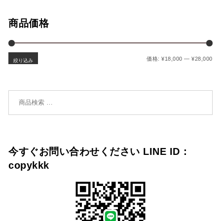
商品価格
最
最
価格:
¥18,000
—
¥28,000
絞り込み
検索対象:
今すぐお問い合わせください LINE ID：
copykkk