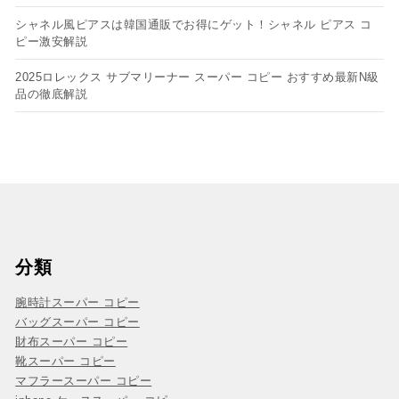
シャネル風ピアスは韓国通販でお得にゲット！シャネル ピアス コ
ピー​激安解説
2025ロレックス サブマリーナー スーパー コピー おすすめ最新N級
品の徹底解説
分類
腕時計スーパー コピー
バッグスーパー コピー
財布スーパー コピー
靴スーパー コピー
マフラースーパー コピー