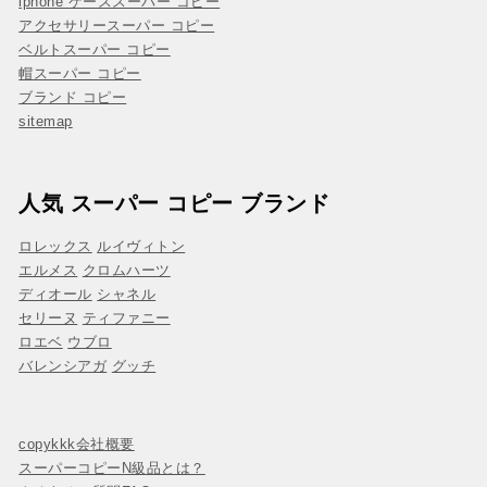
iphone ケーススーパー コピー
アクセサリースーパー コピー
ベルトスーパー コピー
帽スーパー コピー
ブランド コピー
sitemap
人気 スーパー コピー ブランド
ロレックス
ルイヴィトン
エルメス
クロムハーツ
ディオール
シャネル
セリーヌ
ティファニー
ロエベ
ウブロ
バレンシアガ
グッチ
copykkk会社概要
スーパーコピーN級品とは？