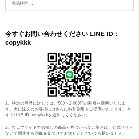
今すぐお問い合わせください LINE ID：
copykkk
1、特定の商品に対しては、500〜2,000円の割引を適用いたしま
す。大口注文のお客様にはさらに特別割引をご提供いたします。今
すぐLINE ID: copykkkを追加してください。
2、ウェブサイトでお探しの商品が見つからない場合は、公式サイト
などで関連する画像を見つけてお送りいただいても構いません。