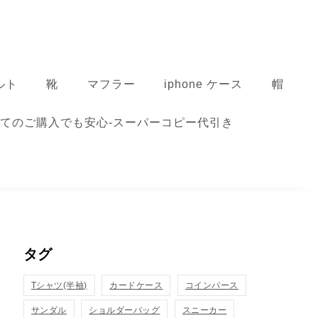
ルト
靴
マフラー
iphone ケース
帽
てのご購入でも安心-スーパーコピー代引き
タグ
Tシャツ(半袖)
カードケース
コインパース
サンダル
ショルダーバッグ
スニーカー