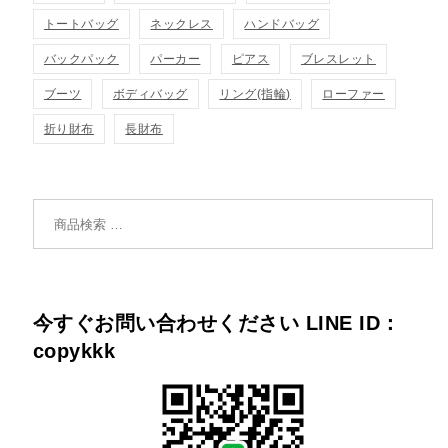
トートバッグ
ネックレス
ハンドバッグ
バックパック
パーカー
ピアス
ブレスレット
ブーツ
ボディバッグ
リング(指輪)
ローファー
折り財布
長財布
検索対象:
今すぐお問い合わせください LINE ID：
copykkk