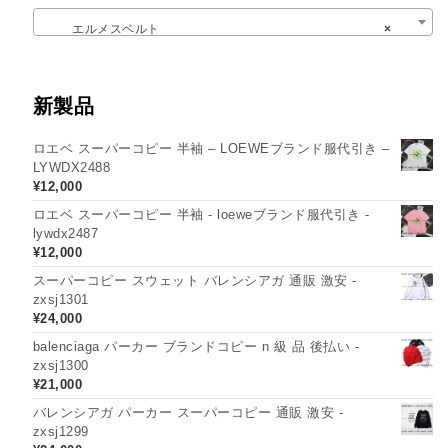
エルメスベルト
×
新製品
ロエベ スーパーコピー 半袖 – LOEWEブランド服代引き –
LYWDX2488
¥
12,000
ロエベ スーパーコピー 半袖 - loeweブランド服代引き -
lywdx2487
¥
12,000
スーパーコピー スウェット バレンシアガ 通販 激安 -
zxsj1301
¥
24,000
balenciaga パーカー ブランドコピー n 級 品 後払い -
zxsj1300
¥
21,000
バレンシアガ パーカー スーパーコピー 通販 激安 -
zxsj1299