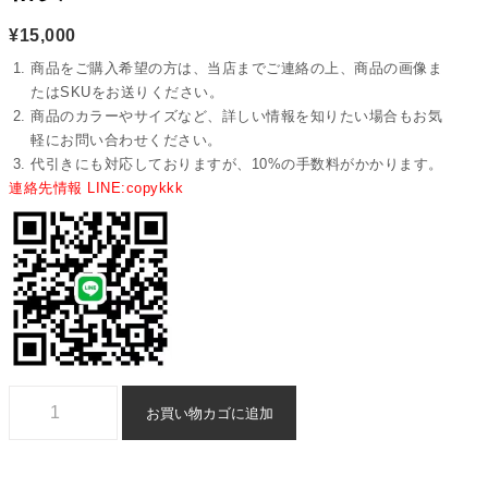
¥
15,000
商品をご購入希望の方は、当店までご連絡の上、商品の画像ま
たはSKUをお送りください。
商品のカラーやサイズなど、詳しい情報を知りたい場合もお気
軽にお問い合わせください。
代引きにも対応しておりますが、10%の手数料がかかります。
連絡先情報 LINE:copykkk
スーパーコピー エルメス ベルト 格安 - yiasd29334個
お買い物カゴに追加