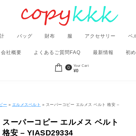
計
バッグ
財布
服
アクセサリー
ベ
会社概要
よくあるご質問FAQ
最新情報
初め
Your Cart
0
¥0
ピー
»
エルメスベルト
» スーパーコピー エルメス ベルト 格安 –
スーパーコピー エルメス ベルト
格安 – YIASD29334