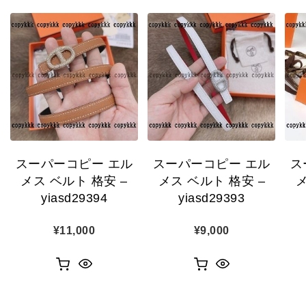
スーパーコピー エル
スーパーコピー エル
ス
メス ベルト 格安 –
メス ベルト 格安 –
メ
yiasd29394
yiasd29393
¥
11,000
¥
9,000