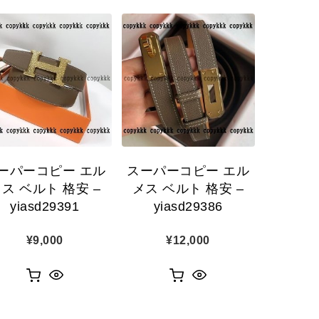
ーパーコピー エル
スーパーコピー エル
ス ベルト 格安 –
メス ベルト 格安 –
yiasd29391
yiasd29386
¥
9,000
¥
12,000