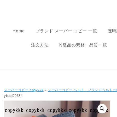
コンテンツへ移動
スーパーコピー
Home
ブランド スーパー コピー 一覧
腕時
注文方法
N級品の素材・品質一覧
スーパーコピー copykkk
»
スーパーコピー ベルト - ブランドベルトコ
yiasd29334