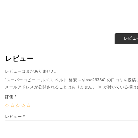
レビュー
レビュー
レビューはまだありません。
“スーパーコピー エルメス ベルト 格安 – yiasd29334” の口コミを投
メールアドレスが公開されることはありません。
※
が付いている欄は
評価
*
レビュー
*