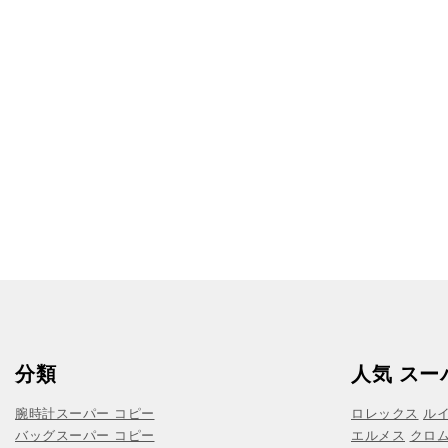
分類
人気 スー
腕時計スーパー コピー
ロレックス
ル
バッグスーパー コピー
エルメス
クロ