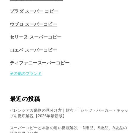
プラダ スーパー コピー
ウブロ スーパーコピー
セリーヌ スーパーコピー​
ロエベ スーパーコピー
ティファニースーパーコピー
その他のブランド
最近の投稿
バレンシアガ偽物の見分け方｜財布・Tシャツ・パーカー・キャッ
プを徹底解説【2026年最新版】
スーパーコピーと本物の違い徹底解説 – N級品、S級品、A級品の