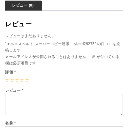
レビュー (0)
レビュー
レビューはまだありません。
“エルメスベルト スーパーコピー通販 – yiasd29273” の口コミを投
稿します
メールアドレスが公開されることはありません。
※
が付いている
欄は必須項目です
評価
*
レビュー
*
名前
*