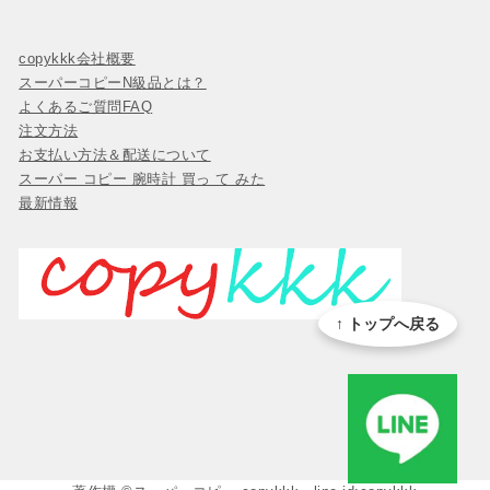
copykkk会社概要
スーパーコピーN級品とは？
よくあるご質問FAQ
注文方法
お支払い方法＆配送について
スーパー コピー 腕時計 買っ て みた
最新情報
↑ トップへ戻る