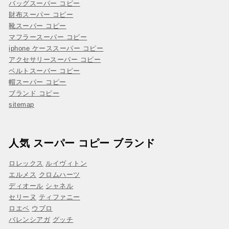
バッグスーパー コピー
財布スーパー コピー
靴スーパー コピー
マフラースーパー コピー
iphone ケーススーパー コピー
アクセサリースーパー コピー
ベルトスーパー コピー
帽スーパー コピー
ブランド コピー
sitemap
人気 スーパー コピー ブランド
ロレックス
ルイヴィトン
エルメス
クロムハーツ
ディオール
シャネル
セリーヌ
ティファニー
ロエベ
ウブロ
バレンシアガ
グッチ