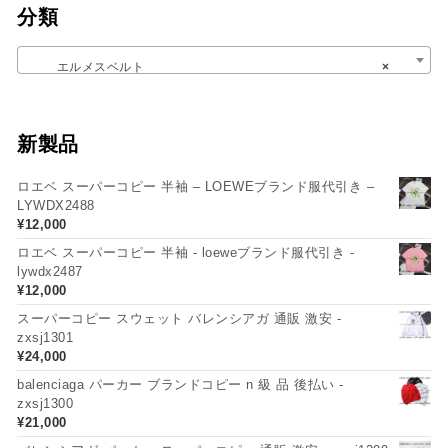
分類
エルメスベルト
×
新製品
ロエベ スーパーコピー 半袖 – LOEWEブランド服代引き –
LYWDX2488
¥
12,000
ロエベ スーパーコピー 半袖 - loeweブランド服代引き -
lywdx2487
¥
12,000
スーパーコピー スウェット バレンシアガ 通販 激安 -
zxsj1301
¥
24,000
balenciaga パーカー ブランドコピー n 級 品 後払い -
zxsj1300
¥
21,000