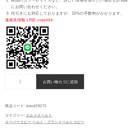
商品のカラーやサイズなど、詳しい情報を知りたい場合もお気軽
にお問い合わせください。
代引きにも対応しておりますが、10%の手数料がかかります。
連絡先情報 LINE:copykkk
エルメスベルト スーパーコピー通販 - yiasd29273個
お買い物カゴに追加
商品コード:
yiasd29273
カテゴリー:
エルメスベルト
,
スーパーコピー ベルト - ブランドベルトコピー