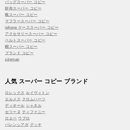
バッグスーパー コピー
財布スーパー コピー
靴スーパー コピー
マフラースーパー コピー
iphone ケーススーパー コピー
アクセサリースーパー コピー
ベルトスーパー コピー
帽スーパー コピー
ブランド コピー
sitemap
人気 スーパー コピー ブランド
ロレックス
ルイヴィトン
エルメス
クロムハーツ
ディオール
シャネル
セリーヌ
ティファニー
ロエベ
ウブロ
バレンシアガ
グッチ