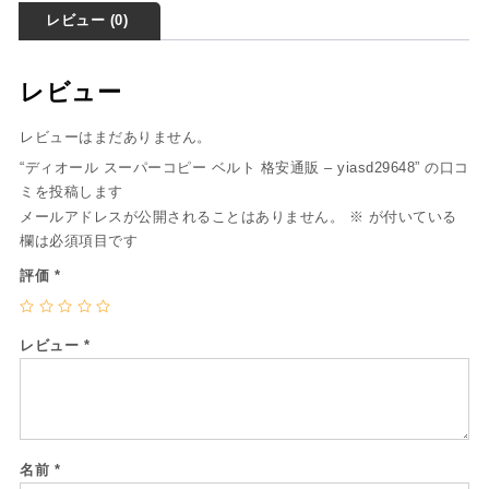
レビュー (0)
レビュー
レビューはまだありません。
“ディオール スーパーコピー ベルト 格安通販 – yiasd29648” の口コ
ミを投稿します
メールアドレスが公開されることはありません。
※
が付いている
欄は必須項目です
評価
*
レビュー
*
名前
*