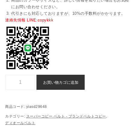
商品のカラーやサイズなど、詳しい情報を知りたい場合もお気軽
にお問い合わせください。
代引きにも対応しておりますが、10%の手数料がかかります。
連絡先情報 LINE:copykkk
ディオール スーパーコピー ベルト 格安通販 - yiasd29648個
お買い物カゴに追加
商品コード:
yiasd29648
カテゴリー:
スーパーコピー ベルト - ブランドベルトコピー
,
ディオールベルト