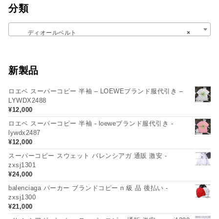
分類
ディオールベルト
×
新製品
ロエベ スーパーコピー 半袖 – LOEWEブランド服代引き –
LYWDX2488
¥
12,000
ロエベ スーパーコピー 半袖 - loeweブランド服代引き -
lywdx2487
¥
12,000
スーパーコピー スウェット バレンシアガ 通販 激安 -
zxsj1301
¥
24,000
balenciaga パーカー ブランドコピー n 級 品 後払い -
zxsj1300
¥
21,000