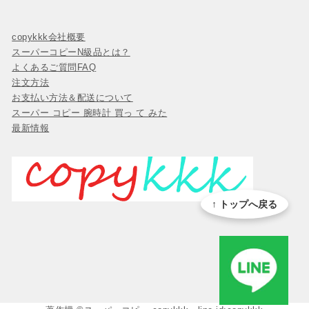
copykkk会社概要
スーパーコピーN級品とは？
よくあるご質問FAQ
注文方法
お支払い方法＆配送について
スーパー コピー 腕時計 買っ て みた
最新情報
↑ トップへ戻る