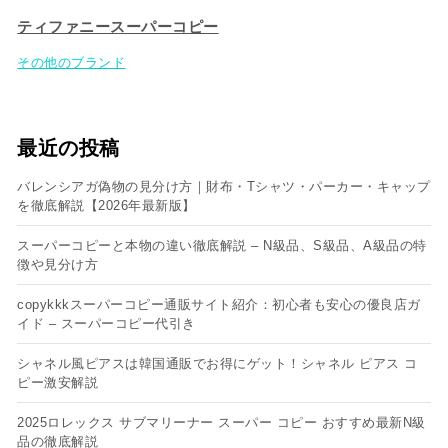
ティファニースーパーコピー
その他のブランド
最近の投稿
バレンシアガ偽物の見分け方｜財布・Tシャツ・パーカー・キャップ
を徹底解説【2026年最新版】
スーパーコピーと本物の違い徹底解説 – N級品、S級品、A級品の特
徴や見分け方
copykkkスーパーコピー通販サイト紹介：初心者も安心の優良店ガ
イド – スーパーコピー代引き
シャネル風ピアスは韓国通販でお得にゲット！シャネル ピアス コ
ピー​激安解説
2025ロレックス サブマリーナー スーパー コピー おすすめ最新N級
品の徹底解説