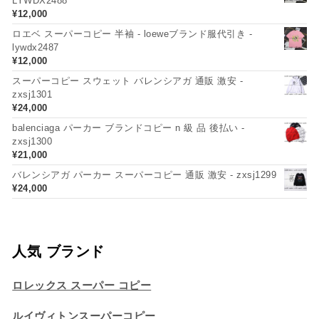
LYWDX2488
¥
12,000
ロエベ スーパーコピー 半袖 - loeweブランド服代引き -
lywdx2487
¥
12,000
スーパーコピー スウェット バレンシアガ 通販 激安 -
zxsj1301
¥
24,000
balenciaga パーカー ブランドコピー n 級 品 後払い -
zxsj1300
¥
21,000
バレンシアガ パーカー スーパーコピー 通販 激安 - zxsj1299
¥
24,000
人気 ブランド
ロレックス スーパー コピー
ルイヴィトンスーパーコピー