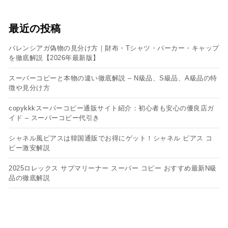
最近の投稿
バレンシアガ偽物の見分け方｜財布・Tシャツ・パーカー・キャップ
を徹底解説【2026年最新版】
スーパーコピーと本物の違い徹底解説 – N級品、S級品、A級品の特
徴や見分け方
copykkkスーパーコピー通販サイト紹介：初心者も安心の優良店ガ
イド – スーパーコピー代引き
シャネル風ピアスは韓国通販でお得にゲット！シャネル ピアス コ
ピー​激安解説
2025ロレックス サブマリーナー スーパー コピー おすすめ最新N級
品の徹底解説