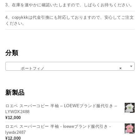
3、在庫を速やかに確認いたしますので、しばらくお待ちください。
4、copykkkは代金引換にも対応しておりますので、安心してご注文
ください。
分類
ポートフィノ
×
新製品
ロエベ スーパーコピー 半袖 – LOEWEブランド服代引き –
LYWDX2488
¥
12,000
ロエベ スーパーコピー 半袖 - loeweブランド服代引き -
lywdx2487
¥
12,000