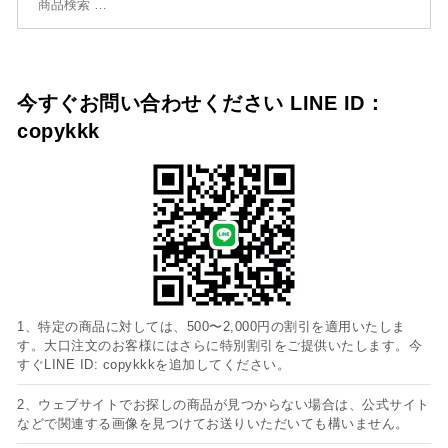
今すぐお問い合わせください LINE ID：
copykkk
1、特定の商品に対しては、500〜2,000円の割引を適用いたしま
す。大口注文のお客様にはさらに特別割引をご提供いたします。今
すぐLINE ID: copykkkを追加してください。
2、ウェブサイトでお探しの商品が見つからない場合は、公式サイト
などで関連する画像を見つけてお送りいただいても構いません。