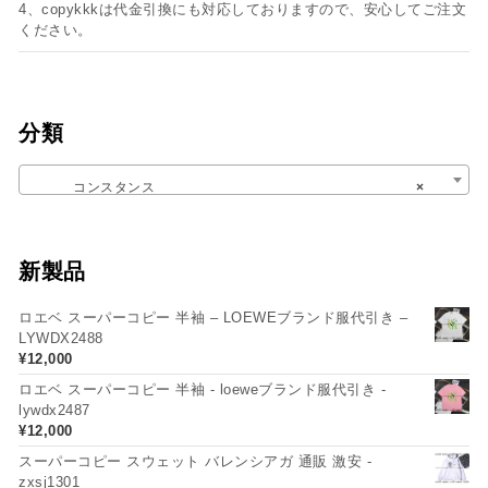
4、copykkkは代金引換にも対応しておりますので、安心してご注文
ください。
分類
コンスタンス
×
新製品
ロエベ スーパーコピー 半袖 – LOEWEブランド服代引き –
LYWDX2488
¥
12,000
ロエベ スーパーコピー 半袖 - loeweブランド服代引き -
lywdx2487
¥
12,000
スーパーコピー スウェット バレンシアガ 通販 激安 -
zxsj1301