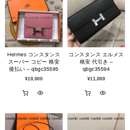
物
ク
カ
表
カ
表
ゴ
示
ゴ
示
に
に
追
追
加
Hermes コンスタンス
コンスタンス エルメス
加
スーパー コピー 格安
格安 代引き –
後払い – qbgc35595
qbgc35594
¥
10,000
¥
11,000
お
お
ク
ク
買
買
イ
イ
い
い
ッ
ッ
物
物
ク
ク