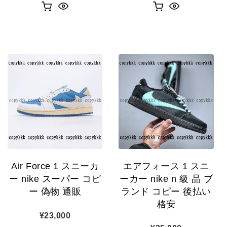
Air Force 1 スニーカ
エアフォース 1 スニ
ー nike スーパー コピ
ーカー nike n 級 品 ブ
ー 偽物 通販
ランド コピー 後払い
格安
¥
23,000