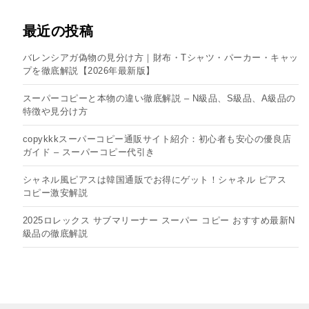
最近の投稿
バレンシアガ偽物の見分け方｜財布・Tシャツ・パーカー・キャッ
プを徹底解説【2026年最新版】
スーパーコピーと本物の違い徹底解説 – N級品、S級品、A級品の
特徴や見分け方
copykkkスーパーコピー通販サイト紹介：初心者も安心の優良店
ガイド – スーパーコピー代引き
シャネル風ピアスは韓国通販でお得にゲット！シャネル ピアス
コピー​激安解説
2025ロレックス サブマリーナー スーパー コピー おすすめ最新N
級品の徹底解説