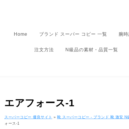
コンテンツへ移動
スーパーコピー
Home
ブランド スーパー コピー 一覧
腕時
注文方法
N級品の素材・品質一覧
エアフォース-1
スーパーコピー 優良サイト
»
靴 スーパーコピー - ブランド 靴 激安 
ォース-1