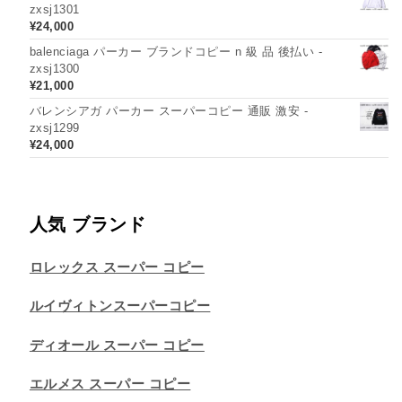
zxsj1301
¥
24,000
balenciaga パーカー ブランドコピー n 級 品 後払い -
zxsj1300
¥
21,000
バレンシアガ パーカー スーパーコピー 通販 激安 -
zxsj1299
¥
24,000
人気 ブランド
ロレックス スーパー コピー
ルイヴィトンスーパーコピー
ディオール スーパー コピー
エルメス スーパー コピー