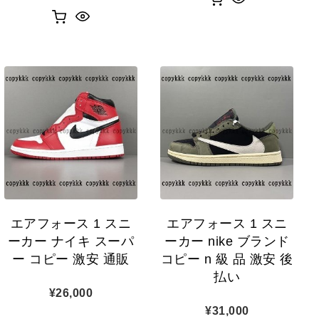
エアフォース 1 スニ
エアフォース 1 スニ
ーカー ナイキ スーパ
ーカー nike ブランド
ー コピー 激安 通販
コピー n 級 品 激安 後
払い
¥
26,000
¥
31,000