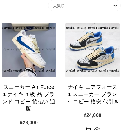
スニーカー Air Force
ナイキ エアフォース
1 ナイキ n 級 品 ブラ
1 スニーカー ブラン
ンド コピー 後払い 通
ド コピー 格安 代引き
販
¥
24,000
¥
23,000