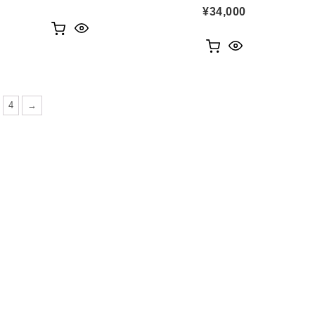
¥
34,000
4
→