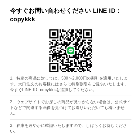
今すぐお問い合わせください LINE ID：
copykkk
1、特定の商品に対しては、500〜2,000円の割引を適用いたしま
す。大口注文のお客様にはさらに特別割引をご提供いたします。
今すぐLINE ID: copykkkを追加してください。
2、ウェブサイトでお探しの商品が見つからない場合は、公式サイ
トなどで関連する画像を見つけてお送りいただいても構いませ
ん。
3、在庫を速やかに確認いたしますので、しばらくお待ちくださ
い。