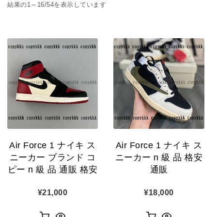
人気順
結果の1～16/54を表示しています
Air Force 1 ナイキ ス
Air Force 1 ナイキ ス
ニーカー ブランド コ
ニーカー n 級 品 格安
ピー n 級 品 通販 格安
通販
¥
21,000
¥
18,000