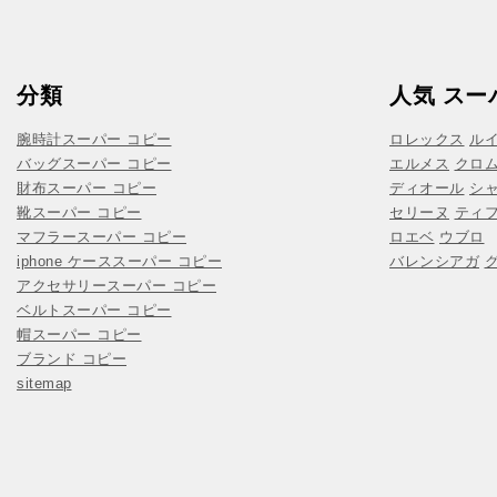
分類
人気 スー
腕時計スーパー コピー
ロレックス
ル
バッグスーパー コピー
エルメス
クロ
財布スーパー コピー
ディオール
シ
靴スーパー コピー
セリーヌ
ティ
マフラースーパー コピー
ロエベ
ウブロ
iphone ケーススーパー コピー
バレンシアガ
アクセサリースーパー コピー
ベルトスーパー コピー
帽スーパー コピー
ブランド コピー
sitemap