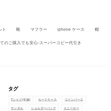
ルト
靴
マフラー
iphone ケース
帽
てのご購入でも安心-スーパーコピー代引き
タグ
Tシャツ(半袖)
カードケース
コインパース
サンダル
ショルダーバッグ
スニーカー