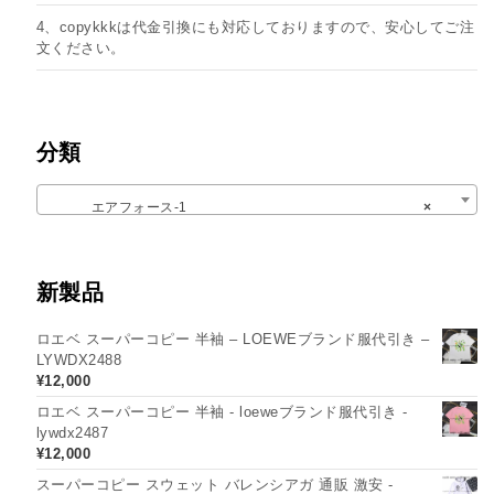
4、copykkkは代金引換にも対応しておりますので、安心してご注
文ください。
分類
エアフォース-1
×
新製品
ロエベ スーパーコピー 半袖 – LOEWEブランド服代引き –
LYWDX2488
¥
12,000
ロエベ スーパーコピー 半袖 - loeweブランド服代引き -
lywdx2487
¥
12,000
スーパーコピー スウェット バレンシアガ 通販 激安 -