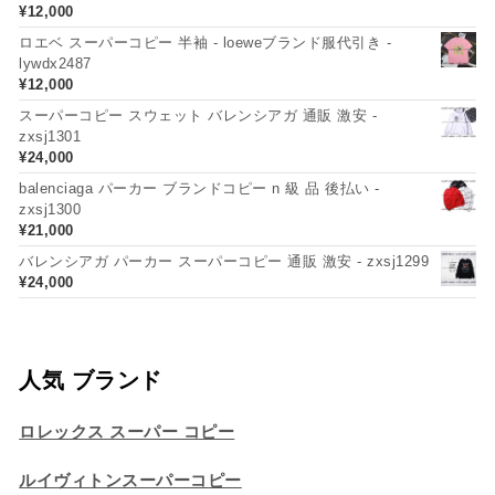
¥
12,000
ロエベ スーパーコピー 半袖 - loeweブランド服代引き -
lywdx2487
¥
12,000
スーパーコピー スウェット バレンシアガ 通販 激安 -
zxsj1301
¥
24,000
balenciaga パーカー ブランドコピー n 級 品 後払い -
zxsj1300
¥
21,000
バレンシアガ パーカー スーパーコピー 通販 激安 - zxsj1299
¥
24,000
人気 ブランド
ロレックス スーパー コピー
ルイヴィトンスーパーコピー