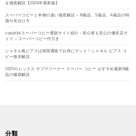
を徹底解説【2026年最新版】
スーパーコピーと本物の違い徹底解説 – N級品、S級品、A級品の特
徴や見分け方
copykkkスーパーコピー通販サイト紹介：初心者も安心の優良店ガ
イド – スーパーコピー代引き
シャネル風ピアスは韓国通販でお得にゲット！シャネル ピアス コ
ピー​激安解説
2025ロレックス サブマリーナー スーパー コピー おすすめ最新N級
品の徹底解説
分類