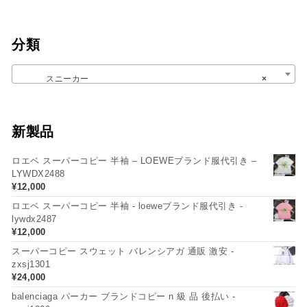
分類
スニーカー
×
新製品
ロエベ スーパーコピー 半袖 – LOEWEブランド服代引き –
LYWDX2488
¥
12,000
ロエベ スーパーコピー 半袖 - loeweブランド服代引き -
lywdx2487
¥
12,000
スーパーコピー スウェット バレンシアガ 通販 激安 -
zxsj1301
¥
24,000
balenciaga パーカー ブランドコピー n 級 品 後払い -