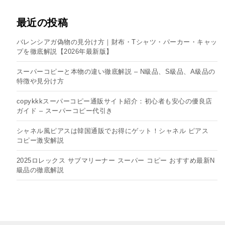
最近の投稿
バレンシアガ偽物の見分け方｜財布・Tシャツ・パーカー・キャッ
プを徹底解説【2026年最新版】
スーパーコピーと本物の違い徹底解説 – N級品、S級品、A級品の
特徴や見分け方
copykkkスーパーコピー通販サイト紹介：初心者も安心の優良店
ガイド – スーパーコピー代引き
シャネル風ピアスは韓国通販でお得にゲット！シャネル ピアス
コピー​激安解説
2025ロレックス サブマリーナー スーパー コピー おすすめ最新N
級品の徹底解説