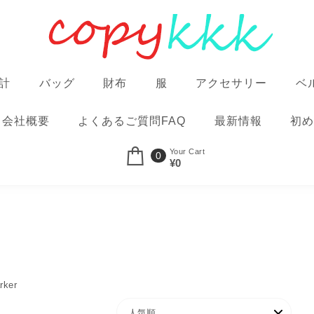
計
バッグ
財布
服
アクセサリー
ベ
会社概要
よくあるご質問FAQ
最新情報
初め
Your Cart
0
¥0
rker