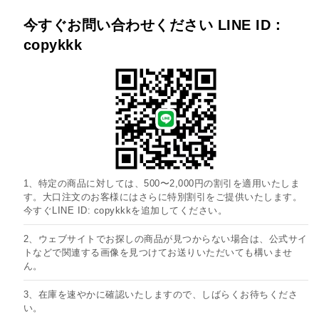
今すぐお問い合わせください LINE ID：
copykkk
1、特定の商品に対しては、500〜2,000円の割引を適用いたしま
す。大口注文のお客様にはさらに特別割引をご提供いたします。
今すぐLINE ID: copykkkを追加してください。
2、ウェブサイトでお探しの商品が見つからない場合は、公式サイ
トなどで関連する画像を見つけてお送りいただいても構いませ
ん。
3、在庫を速やかに確認いたしますので、しばらくお待ちくださ
い。