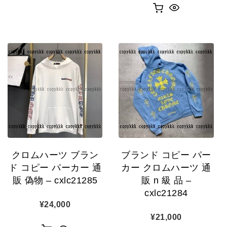
クロムハーツ ブラン
ブランド コピー パー
ド コピー パーカー 通
カー クロムハーツ 通
販 偽物 – cxlc21285
販 n 級 品 –
cxlc21284
¥
24,000
¥
21,000