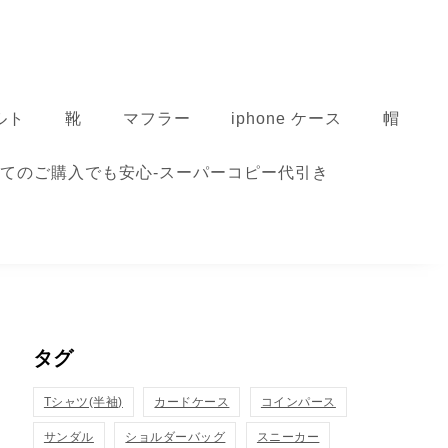
ルト
靴
マフラー
iphone ケース
帽
てのご購入でも安心-スーパーコピー代引き
タグ
Tシャツ(半袖)
カードケース
コインパース
サンダル
ショルダーバッグ
スニーカー