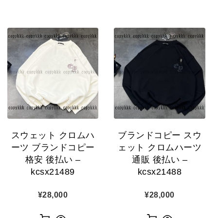
スウェット クロムハ
ブランドコピー スウ
ーツ ブランドコピー
ェット クロムハーツ
格安 後払い –
通販 後払い –
kcsx21489
kcsx21488
¥
28,000
¥
28,000