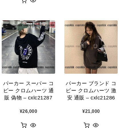
パーカー スーパー コ
パーカー ブランド コ
ピー クロムハーツ 通
ピー クロムハーツ 激
販 偽物 – cxlc21287
安 通販 – cxlc21286
¥
26,000
¥
21,000