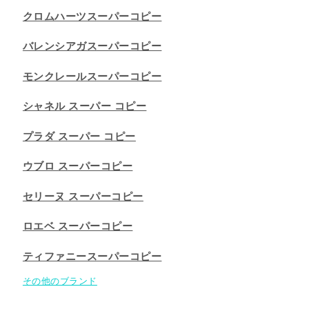
クロムハーツスーパーコピー
バレンシアガスーパーコピー
モンクレールスーパーコピー
シャネル スーパー コピー
プラダ スーパー コピー
ウブロ スーパーコピー
セリーヌ スーパーコピー​
ロエベ スーパーコピー
ティファニースーパーコピー
その他のブランド