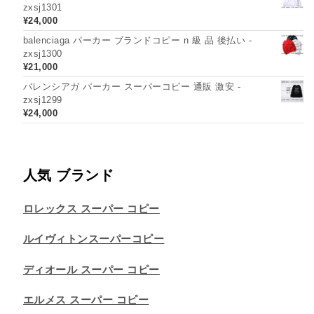
zxsj1301
¥
24,000
balenciaga パーカー ブランドコピー n 級 品 後払い -
zxsj1300
¥
21,000
バレンシアガ パーカー スーパーコピー 通販 激安 -
zxsj1299
¥
24,000
人気 ブランド
ロレックス スーパー コピー
ルイヴィトンスーパーコピー
ディオール スーパー コピー
エルメス スーパー コピー