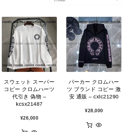
スウェット スーパー
パーカー クロムハー
コピー クロムハーツ
ツ ブランド コピー 激
代引き 偽物 –
安 通販 – cxlc21290
kcsx21487
¥
28,000
¥
26,000