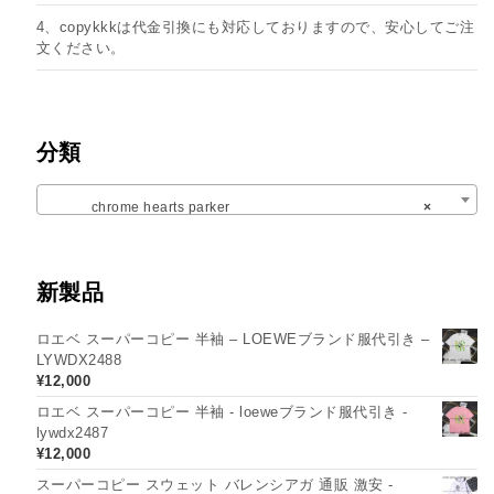
4、copykkkは代金引換にも対応しておりますので、安心してご注
文ください。
分類
chrome hearts parker
×
新製品
ロエベ スーパーコピー 半袖 – LOEWEブランド服代引き –
LYWDX2488
¥
12,000
ロエベ スーパーコピー 半袖 - loeweブランド服代引き -
lywdx2487
¥
12,000
スーパーコピー スウェット バレンシアガ 通販 激安 -