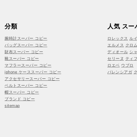
分類
人気 スー
腕時計スーパー コピー
ロレックス
ル
バッグスーパー コピー
エルメス
クロ
財布スーパー コピー
ディオール
シ
靴スーパー コピー
セリーヌ
ティ
マフラースーパー コピー
ロエベ
ウブロ
iphone ケーススーパー コピー
バレンシアガ
アクセサリースーパー コピー
ベルトスーパー コピー
帽スーパー コピー
ブランド コピー
sitemap