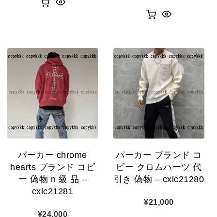
パーカー chrome
パーカー ブランド コ
hearts ブランド コピ
ピー クロムハーツ 代
ー 偽物 n 級 品 –
引き 偽物 – cxlc21280
cxlc21281
¥
21,000
¥
24,000