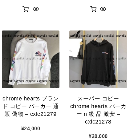
chrome hearts ブラン
スーパー コピー
ド コピー パーカー 通
chrome hearts パーカ
販 偽物 – cxlc21279
ー n 級 品 激安 –
cxlc21278
¥
24,000
¥
20,000