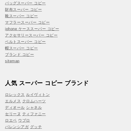
バッグスーパー コピー
財布スーパー コピー
靴スーパー コピー
マフラースーパー コピー
iphone ケーススーパー コピー
アクセサリースーパー コピー
ベルトスーパー コピー
帽スーパー コピー
ブランド コピー
sitemap
人気 スーパー コピー ブランド
ロレックス
ルイヴィトン
エルメス
クロムハーツ
ディオール
シャネル
セリーヌ
ティファニー
ロエベ
ウブロ
バレンシアガ
グッチ