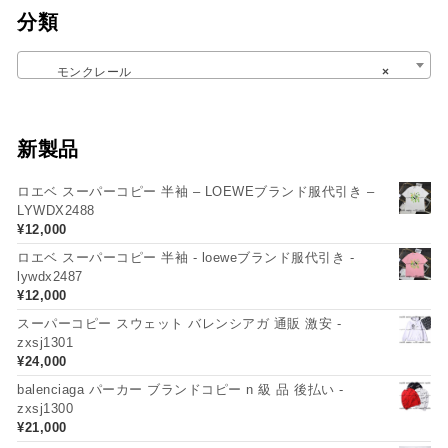
分類
モンクレール
×
新製品
ロエベ スーパーコピー 半袖 – LOEWEブランド服代引き –
LYWDX2488
¥
12,000
ロエベ スーパーコピー 半袖 - loeweブランド服代引き -
lywdx2487
¥
12,000
スーパーコピー スウェット バレンシアガ 通販 激安 -
zxsj1301
¥
24,000
balenciaga パーカー ブランドコピー n 級 品 後払い -
zxsj1300
¥
21,000