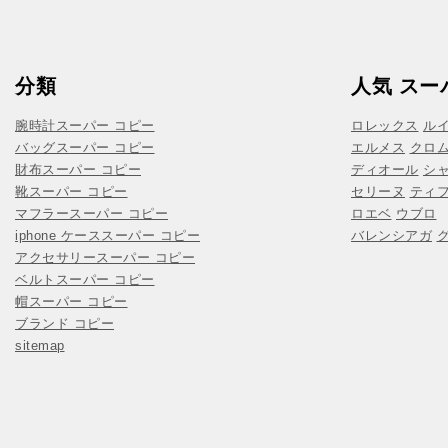
分類
人気 スー
腕時計スーパー コピー
ロレックス
ル
バッグスーパー コピー
エルメス
クロ
財布スーパー コピー
ディオール
シ
靴スーパー コピー
セリーヌ
ティ
マフラースーパー コピー
ロエベ
ウブロ
iphone ケーススーパー コピー
バレンシアガ
アクセサリースーパー コピー
ベルトスーパー コピー
帽スーパー コピー
ブランド コピー
sitemap