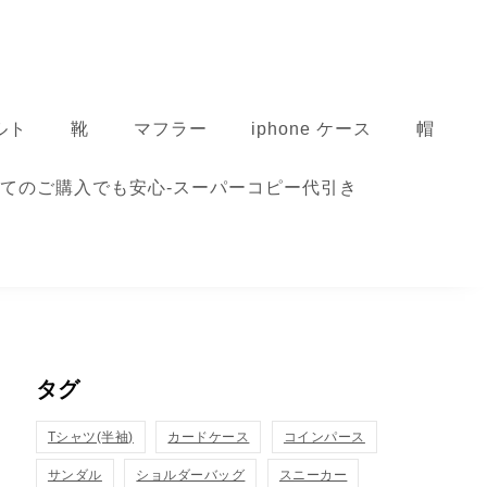
ルト
靴
マフラー
iphone ケース
帽
てのご購入でも安心-スーパーコピー代引き
タグ
Tシャツ(半袖)
カードケース
コインパース
サンダル
ショルダーバッグ
スニーカー