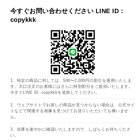
今すぐお問い合わせください LINE ID：
copykkk
1、特定の商品に対しては、500〜2,000円の割引を適用いたしま
す。大口注文のお客様にはさらに特別割引をご提供いたします。
今すぐLINE ID: copykkkを追加してください。
2、ウェブサイトでお探しの商品が見つからない場合は、公式サイ
トなどで関連する画像を見つけてお送りいただいても構いませ
ん。
3、在庫を速やかに確認いたしますので、しばらくお待ちくださ
い。