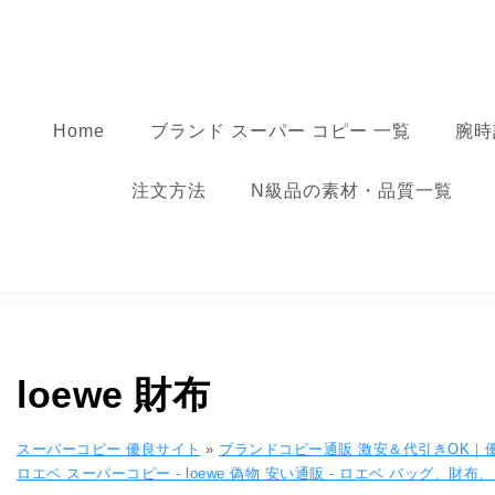
コンテンツへ移動
スーパーコピー
Home
ブランド スーパー コピー 一覧
腕時
注文方法
N級品の素材・品質一覧
loewe 財布
スーパーコピー 優良サイト
»
ブランドコピー通販 激安＆代引きOK｜
ロエベ スーパーコピー - loewe 偽物​ 安い通販 - ロエベ バッグ、財布