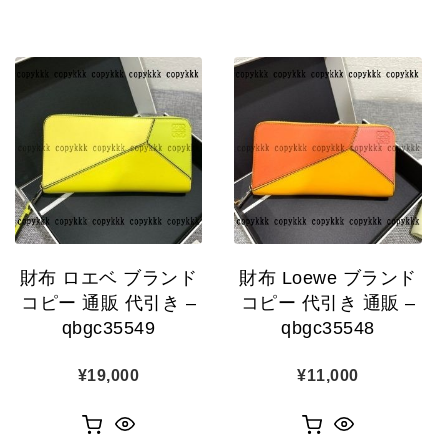
財布 ロエベ ブランド
財布 Loewe ブランド
コピー 通販 代引き –
コピー 代引き 通販 –
qbgc35549
qbgc35548
¥
19,000
¥
11,000