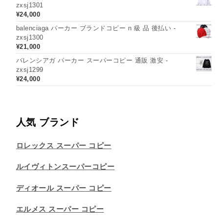
zxsj1301
¥
24,000
balenciaga パーカー ブランドコピー n 級 品 後払い -
zxsj1300
¥
21,000
バレンシアガ パーカー スーパーコピー 通販 激安 -
zxsj1299
¥
24,000
人気 ブランド
ロレックス スーパー コピー
ルイヴィトンスーパーコピー
ディオール スーパー コピー
エルメス スーパー コピー