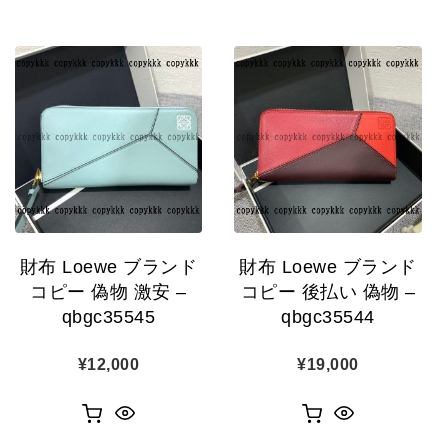
財布 Loewe ブランド
財布 Loewe ブランド
コピー 偽物 激安 –
コピー 後払い 偽物 –
qbgc35545
qbgc35544
¥
12,000
¥
19,000