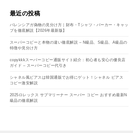
最近の投稿
バレンシアガ偽物の見分け方｜財布・Tシャツ・パーカー・キャッ
プを徹底解説【2026年最新版】
スーパーコピーと本物の違い徹底解説 – N級品、S級品、A級品の
特徴や見分け方
copykkkスーパーコピー通販サイト紹介：初心者も安心の優良店
ガイド – スーパーコピー代引き
シャネル風ピアスは韓国通販でお得にゲット！シャネル ピアス
コピー​激安解説
2025ロレックス サブマリーナー スーパー コピー おすすめ最新N
級品の徹底解説