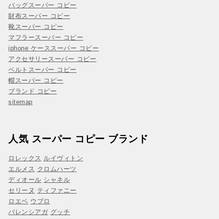
バッグスーパー コピー
財布スーパー コピー
靴スーパー コピー
マフラースーパー コピー
iphone ケーススーパー コピー
アクセサリースーパー コピー
ベルトスーパー コピー
帽スーパー コピー
ブランド コピー
sitemap
人気 スーパー コピー ブランド
ロレックス
ルイヴィトン
エルメス
クロムハーツ
ディオール
シャネル
セリーヌ
ティファニー
ロエベ
ウブロ
バレンシアガ
グッチ