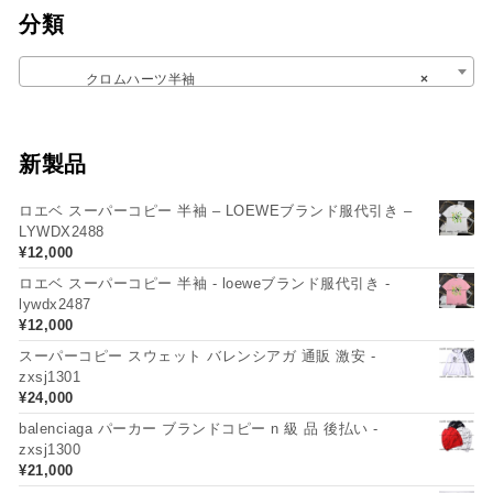
分類
クロムハーツ半袖
×
新製品
ロエベ スーパーコピー 半袖 – LOEWEブランド服代引き –
LYWDX2488
¥
12,000
ロエベ スーパーコピー 半袖 - loeweブランド服代引き -
lywdx2487
¥
12,000
スーパーコピー スウェット バレンシアガ 通販 激安 -
zxsj1301
¥
24,000
balenciaga パーカー ブランドコピー n 級 品 後払い -
zxsj1300
¥
21,000