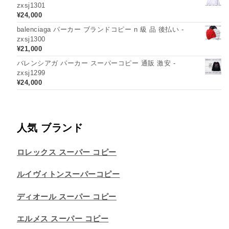
zxsj1301
¥
24,000
balenciaga パーカー ブランドコピー n 級 品 後払い -
zxsj1300
¥
21,000
バレンシアガ パーカー スーパーコピー 通販 激安 -
zxsj1299
¥
24,000
人気 ブランド
ロレックス スーパー コピー
ルイヴィトンスーパーコピー
ディオール スーパー コピー
エルメス スーパー コピー