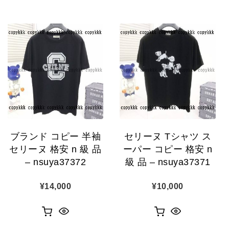
ブランド コピー 半袖
セリーヌ Tシャツ ス
セリーヌ 格安 n 級 品
ーパー コピー 格安 n
– nsuya37372
級 品 – nsuya37371
¥
14,000
¥
10,000