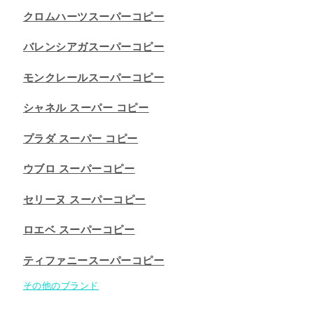
クロムハーツスーパーコピー
バレンシアガスーパーコピー
モンクレールスーパーコピー
シャネル スーパー コピー
プラダ スーパー コピー
ウブロ スーパーコピー
セリーヌ スーパーコピー​
ロエベ スーパーコピー
ティファニースーパーコピー
その他のブランド