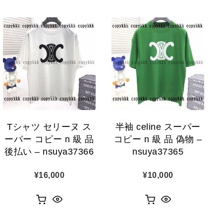
Tシャツ セリーヌ ス
半袖 celine スーパー
ーパー コピー n 級 品
コピー n 級 品 偽物 –
後払い – nsuya37366
nsuya37365
¥
16,000
¥
10,000