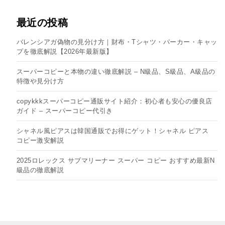
最近の投稿
バレンシアガ偽物の見分け方｜財布・Tシャツ・パーカー・キャッ
プを徹底解説【2026年最新版】
スーパーコピーと本物の違い徹底解説 – N級品、S級品、A級品の
特徴や見分け方
copykkkスーパーコピー通販サイト紹介：初心者も安心の優良店
ガイド – スーパーコピー代引き
シャネル風ピアスは韓国通販でお得にゲット！シャネル ピアス
コピー​激安解説
2025ロレックス サブマリーナー スーパー コピー おすすめ最新N
級品の徹底解説