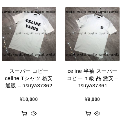
スーパー コピー
celine 半袖 スーパー
celine Tシャツ 格安
コピー n 級 品 激安 –
通販 – nsuya37362
nsuya37361
¥
10,000
¥
9,000