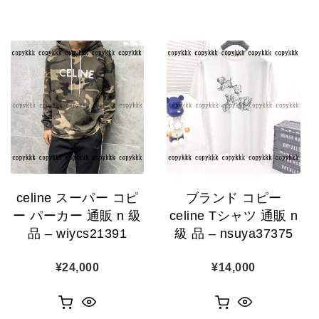
celine スーパー コピ
ブランド コピー
ー パーカー 通販 n 級
celine Tシャツ 通販 n
品 – wiycs21391
級 品 – nsuya37375
¥
24,000
¥
14,000