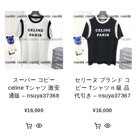
スーパー コピー
セリーヌ ブランド コ
celine Tシャツ 激安
ピー Tシャツ n 級 品
通販 – nsuya37368
代引き – nsuya37367
¥
16,000
¥
16,000