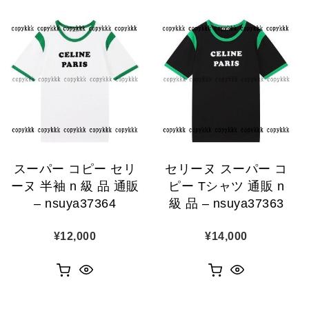
スーパー コピー セリ
セリーヌ スーパー コ
ーヌ 半袖 n 級 品 通販
ピー Tシャツ 通販 n
– nsuya37364
級 品 – nsuya37363
¥
12,000
¥
14,000