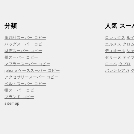
分類
人気 スー
腕時計スーパー コピー
ロレックス
ル
バッグスーパー コピー
エルメス
クロ
財布スーパー コピー
ディオール
シ
靴スーパー コピー
セリーヌ
ティ
マフラースーパー コピー
ロエベ
ウブロ
iphone ケーススーパー コピー
バレンシアガ
アクセサリースーパー コピー
ベルトスーパー コピー
帽スーパー コピー
ブランド コピー
sitemap