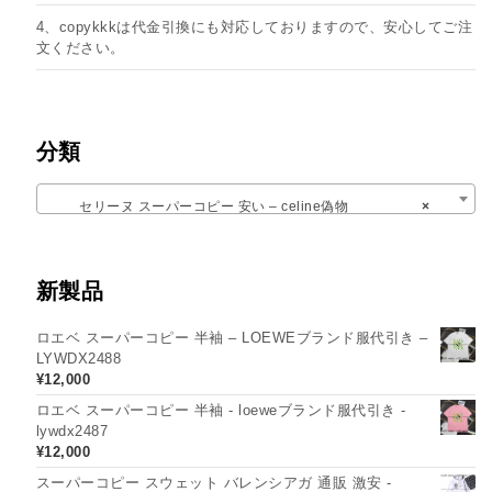
4、copykkkは代金引換にも対応しておりますので、安心してご注
文ください。
分類
セリーヌ スーパーコピー​ 安い – celine偽物
×
新製品
ロエベ スーパーコピー 半袖 – LOEWEブランド服代引き –
LYWDX2488
¥
12,000
ロエベ スーパーコピー 半袖 - loeweブランド服代引き -
lywdx2487
¥
12,000
スーパーコピー スウェット バレンシアガ 通販 激安 -