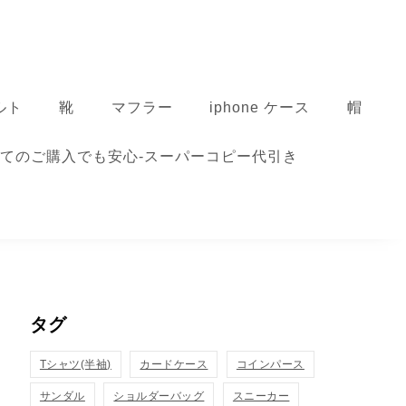
ルト
靴
マフラー
iphone ケース
帽
てのご購入でも安心-スーパーコピー代引き
タグ
Tシャツ(半袖)
カードケース
コインパース
サンダル
ショルダーバッグ
スニーカー