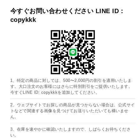
今すぐお問い合わせください LINE ID：
copykkk
1、特定の商品に対しては、500〜2,000円の割引を適用いたしま
す。大口注文のお客様にはさらに特別割引をご提供いたします。
今すぐLINE ID: copykkkを追加してください。
2、ウェブサイトでお探しの商品が見つからない場合は、公式サイ
トなどで関連する画像を見つけてお送りいただいても構いませ
ん。
3、在庫を速やかに確認いたしますので、しばらくお待ちくださ
い。