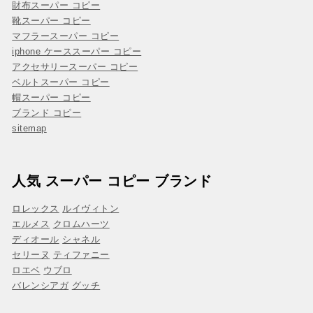
財布スーパー コピー
靴スーパー コピー
マフラースーパー コピー
iphone ケーススーパー コピー
アクセサリースーパー コピー
ベルトスーパー コピー
帽スーパー コピー
ブランド コピー
sitemap
人気 スーパー コピー ブランド
ロレックス
ルイヴィトン
エルメス
クロムハーツ
ディオール
シャネル
セリーヌ
ティファニー
ロエベ
ウブロ
バレンシアガ
グッチ