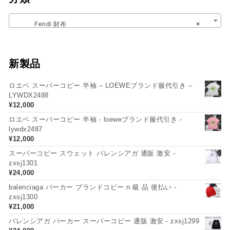
Fendi 財布
×
新製品
ロエベ スーパーコピー 半袖 – LOEWEブランド服代引き –
LYWDX2488
¥
12,000
ロエベ スーパーコピー 半袖 - loeweブランド服代引き -
lywdx2487
¥
12,000
スーパーコピー スウェット バレンシアガ 通販 激安 -
zxsj1301
¥
24,000
balenciaga パーカー ブランドコピー n 級 品 後払い -
zxsj1300
¥
21,000
バレンシアガ パーカー スーパーコピー 通販 激安 - zxsj1299