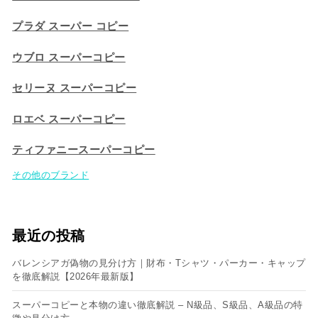
プラダ スーパー コピー
ウブロ スーパーコピー
セリーヌ スーパーコピー​
ロエベ スーパーコピー
ティファニースーパーコピー
その他のブランド
最近の投稿
バレンシアガ偽物の見分け方｜財布・Tシャツ・パーカー・キャップ
を徹底解説【2026年最新版】
スーパーコピーと本物の違い徹底解説 – N級品、S級品、A級品の特