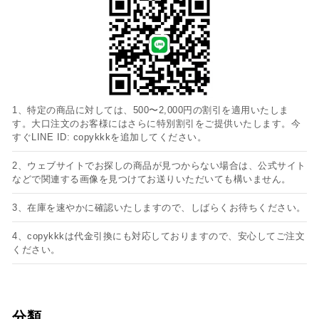
1、特定の商品に対しては、500〜2,000円の割引を適用いたしま
す。大口注文のお客様にはさらに特別割引をご提供いたします。今
すぐLINE ID: copykkkを追加してください。
2、ウェブサイトでお探しの商品が見つからない場合は、公式サイト
などで関連する画像を見つけてお送りいただいても構いません。
3、在庫を速やかに確認いたしますので、しばらくお待ちください。
4、copykkkは代金引換にも対応しておりますので、安心してご注文
ください。
分類