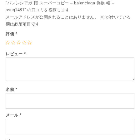
“バレンシアガ 帽 スーパーコピー – balenciaga 偽物 帽 –
asuq1481” の口コミを投稿します
メールアドレスが公開されることはありません。
※
が付いている
欄は必須項目です
評価
*
レビュー
*
名前
*
メール
*