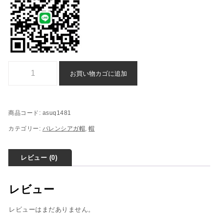
バレンシアガ 帽 スーパーコピー - balenciaga 偽物 帽 - asuq1481個
お買い物カゴに追加
商品コード:
asuq1481
カテゴリー:
バレンシアガ帽
,
帽
レビュー (0)
レビュー
レビューはまだありません。