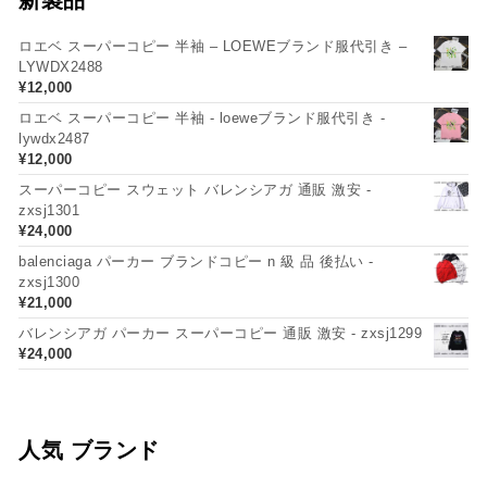
ロエベ スーパーコピー 半袖 – LOEWEブランド服代引き –
LYWDX2488
¥
12,000
ロエベ スーパーコピー 半袖 - loeweブランド服代引き -
lywdx2487
¥
12,000
スーパーコピー スウェット バレンシアガ 通販 激安 -
zxsj1301
¥
24,000
balenciaga パーカー ブランドコピー n 級 品 後払い -
zxsj1300
¥
21,000
バレンシアガ パーカー スーパーコピー 通販 激安 - zxsj1299
¥
24,000
人気 ブランド