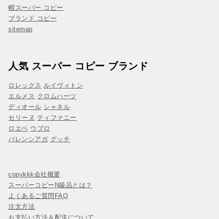
帽スーパー コピー
ブランド コピー
sitemap
人気 スーパー コピー ブランド
ロレックス
ルイヴィトン
エルメス
クロムハーツ
ディオール
シャネル
セリーヌ
ティファニー
ロエベ
ウブロ
バレンシアガ
グッチ
copykkk会社概要
スーパーコピーN級品とは？
よくあるご質問FAQ
注文方法
お支払い方法＆配送について