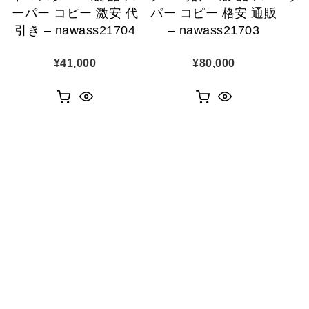
ーパー コピー 激安 代
パー コピー 格安 通販
引き – nawass21704
– nawass21703
¥
41,000
¥
80,000