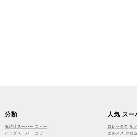
分類
人気 スー
腕時計スーパー コピー
ロレックス
ル
バッグスーパー コピー
エルメス
クロ