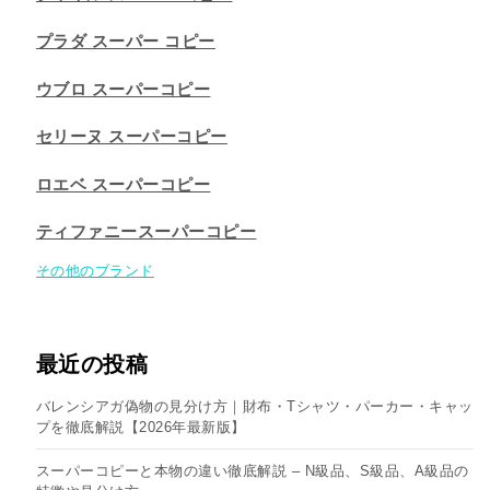
プラダ スーパー コピー
ウブロ スーパーコピー
セリーヌ スーパーコピー​
ロエベ スーパーコピー
ティファニースーパーコピー
その他のブランド
最近の投稿
バレンシアガ偽物の見分け方｜財布・Tシャツ・パーカー・キャッ
プを徹底解説【2026年最新版】
スーパーコピーと本物の違い徹底解説 – N級品、S級品、A級品の