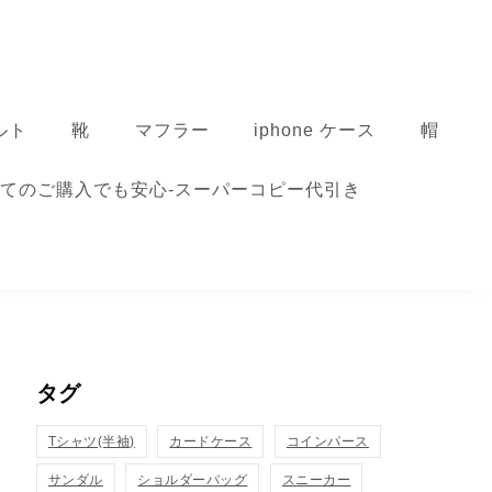
ルト
靴
マフラー
iphone ケース
帽
てのご購入でも安心-スーパーコピー代引き
タグ
Tシャツ(半袖)
カードケース
コインパース
サンダル
ショルダーバッグ
スニーカー