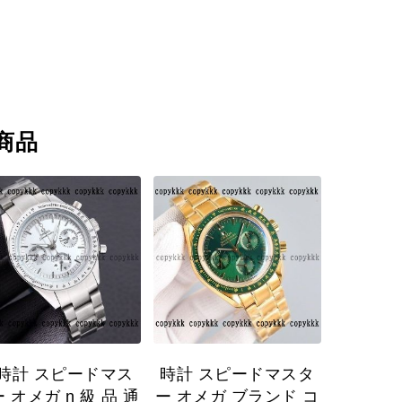
商品
時計 スピードマス
時計 スピードマスタ
 オメガ n 級 品 通
ー オメガ ブランド コ