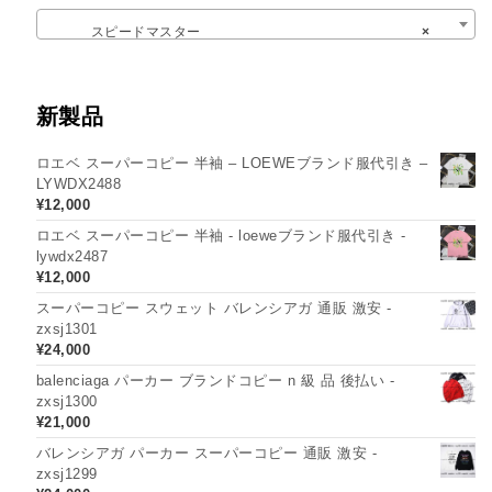
スピードマスター
×
新製品
ロエベ スーパーコピー 半袖 – LOEWEブランド服代引き –
LYWDX2488
¥
12,000
ロエベ スーパーコピー 半袖 - loeweブランド服代引き -
lywdx2487
¥
12,000
スーパーコピー スウェット バレンシアガ 通販 激安 -
zxsj1301
¥
24,000
balenciaga パーカー ブランドコピー n 級 品 後払い -
zxsj1300
¥
21,000
バレンシアガ パーカー スーパーコピー 通販 激安 -
zxsj1299