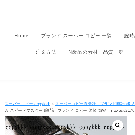
コンテンツへ移動
スーパーコピー
Home
ブランド スーパー コピー 一覧
腕時
注文方法
N級品の素材・品質一覧
スーパーコピー copykkk
»
スーパーコピー腕時計｜ブランド時計n級
ガ スピードマスター 腕時計 ブランド コピー 偽物 激安 – nawass2170