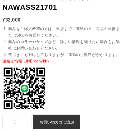
NAWASS21701
¥
32,000
商品をご購入希望の方は、当店までご連絡の上、商品の画像ま
たはSKUをお送りください。
商品のカラーやサイズなど、詳しい情報を知りたい場合もお気
軽にお問い合わせください。
代引きにも対応しておりますが、10%の手数料がかかります。
連絡先情報 LINE:copykkk
オメガ スピードマスター 腕時計 ブランド コピー 偽物 激安 - nawass21
お買い物カゴに追加