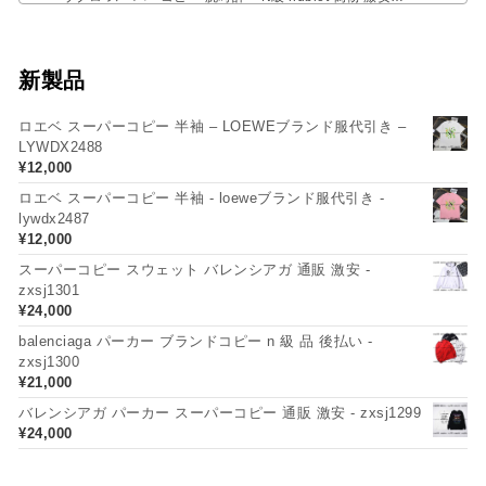
新製品
ロエベ スーパーコピー 半袖 – LOEWEブランド服代引き –
LYWDX2488
¥
12,000
ロエベ スーパーコピー 半袖 - loeweブランド服代引き -
lywdx2487
¥
12,000
スーパーコピー スウェット バレンシアガ 通販 激安 -
zxsj1301
¥
24,000
balenciaga パーカー ブランドコピー n 級 品 後払い -
zxsj1300
¥
21,000
バレンシアガ パーカー スーパーコピー 通販 激安 - zxsj1299
¥
24,000