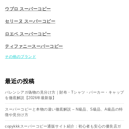
ウブロ スーパーコピー
セリーヌ スーパーコピー​
ロエベ スーパーコピー
ティファニースーパーコピー
その他のブランド
最近の投稿
バレンシアガ偽物の見分け方｜財布・Tシャツ・パーカー・キャップ
を徹底解説【2026年最新版】
スーパーコピーと本物の違い徹底解説 – N級品、S級品、A級品の特
徴や見分け方
copykkkスーパーコピー通販サイト紹介：初心者も安心の優良店ガ