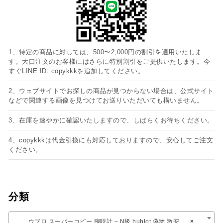
1、特定の商品に対しては、500〜2,000円の割引を適用いたしま
す。大口注文のお客様にはさらに特別割引をご提供いたします。今
すぐLINE ID: copykkkを追加してください。
2、ウェブサイトでお探しの商品が見つからない場合は、公式サイト
などで関連する画像を見つけてお送りいただいても構いません。
3、在庫を速やかに確認いたしますので、しばらくお待ちください。
4、copykkkは代金引換にも対応しておりますので、安心してご注文
ください。
分類
ウブロ スーパーコピー 腕時計 – N級 hublot 偽物 激安通販 専門 店​
×