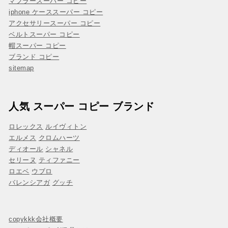
マフラースーパー コピー
iphone ケーススーパー コピー
アクセサリースーパー コピー
ベルトスーパー コピー
帽スーパー コピー
ブランド コピー
sitemap
人気 スーパー コピー ブランド
ロレックス
ルイヴィトン
エルメス
クロムハーツ
ディオール
シャネル
セリーヌ
ティファニー
ロエベ
ウブロ
バレンシアガ
グッチ
copykkk会社概要