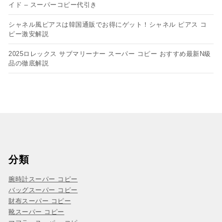
イド – スーパーコピー代引き
シャネル風ピアスは韓国通販でお得にゲット！シャネル ピアス コ
ピー​激安解説
2025ロレックス サブマリーナー スーパー コピー おすすめ最新N級
品の徹底解説
分類
腕時計スーパー コピー
バッグスーパー コピー
財布スーパー コピー
靴スーパー コピー