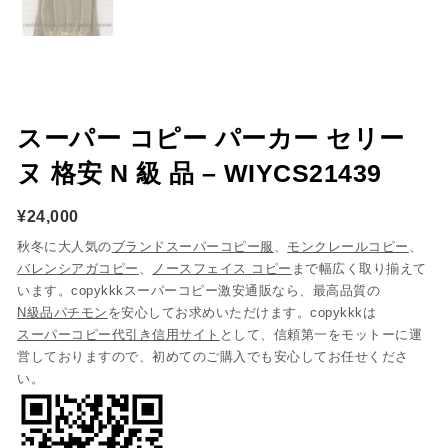
スーパー コピー パーカー セリー
ヌ 格安 N 級 品 – WIYCS21439
¥
24,000
秋冬に大人気の
ブランドスーパーコピー服
、
モンクレールコピー
、
バレンシアガコピー
、
ノースフェイス コピー
まで幅広く取り揃えて
います。copykkkスーパーコピー激安通販なら、最高品質の
N級品パチモン
を安心してお求めいただけます。copykkkは
スーパーコピー代引き信用サイト
として、信頼第一をモットーに運
営しておりますので、初めてのご購入でも安心してお任せくださ
い。