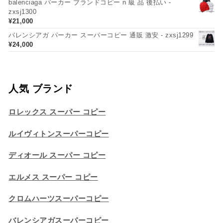
balenciaga パーカー ブランドコピー n 級 品 後払い -
zxsj1300
¥
21,000
バレンシアガ パーカー スーパーコピー 通販 激安 - zxsj1299
¥
24,000
人気 ブランド
ロレックス スーパー コピー
ルイヴィトンスーパーコピー
ディオール スーパー コピー
エルメス スーパー コピー
クロムハーツスーパーコピー
バレンシアガスーパーコピー