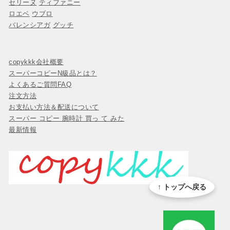
セリーヌ
ティファニー
ロエベ
ウブロ
バレンシアガ
グッチ
copykkk会社概要
スーパーコピーN級品とは？
よくあるご質問FAQ
注文方法
お支払い方法＆配送について
スーパー コピー 腕時計 買っ て みた
最新情報
↑ トップへ戻る