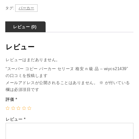
タグ:
パーカー
レビュー (0)
レビュー
レビューはまだありません。
“スーパー コピー パーカー セリーヌ 格安 n 級 品 – wiycs21439”
の口コミを投稿します
メールアドレスが公開されることはありません。
※
が付いている
欄は必須項目です
評価
*
レビュー
*