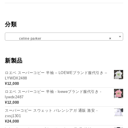
分類
celine parker
×
新製品
ロエベ スーパーコピー 半袖 – LOEWEブランド服代引き –
LYWDX2488
¥
12,000
ロエベ スーパーコピー 半袖 - loeweブランド服代引き -
lywdx2487
¥
12,000
スーパーコピー スウェット バレンシアガ 通販 激安 -
zxsj1301
¥
24,000