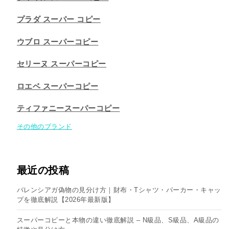
プラダ スーパー コピー
ウブロ スーパーコピー
セリーヌ スーパーコピー​
ロエベ スーパーコピー
ティファニースーパーコピー
その他のブランド
最近の投稿
バレンシアガ偽物の見分け方｜財布・Tシャツ・パーカー・キャッ
プを徹底解説【2026年最新版】
スーパーコピーと本物の違い徹底解説 – N級品、S級品、A級品の