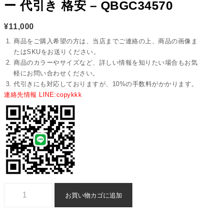
ー 代引き 格安 – QBGC34570
¥
11,000
商品をご購入希望の方は、当店までご連絡の上、商品の画像ま
たはSKUをお送りください。
商品のカラーやサイズなど、詳しい情報を知りたい場合もお気
軽にお問い合わせください。
代引きにも対応しておりますが、10%の手数料がかかります。
連絡先情報 LINE:copykkk
財布 バレンシアガ スーパー コピー 代引き 格安 - qbgc34570個
お買い物カゴに追加