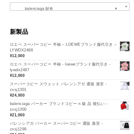
balenciaga 財布
×
新製品
ロエベ スーパーコピー 半袖 – LOEWEブランド服代引き –
LYWDX2488
¥
12,000
ロエベ スーパーコピー 半袖 - loeweブランド服代引き -
lywdx2487
¥
12,000
スーパーコピー スウェット バレンシアガ 通販 激安 -
zxsj1301
¥
24,000
balenciaga パーカー ブランドコピー n 級 品 後払い -
zxsj1300
¥
21,000
バレンシアガ パーカー スーパーコピー 通販 激安 -
zxsj1299