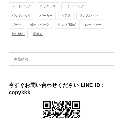
トートバッグ
ネックレス
ハンドバッグ
バックパック
パーカー
ピアス
ブレスレット
ブーツ
ボディバッグ
リング(指輪)
ローファー
折り財布
長財布
検索対象:
今すぐお問い合わせください LINE ID：
copykkk