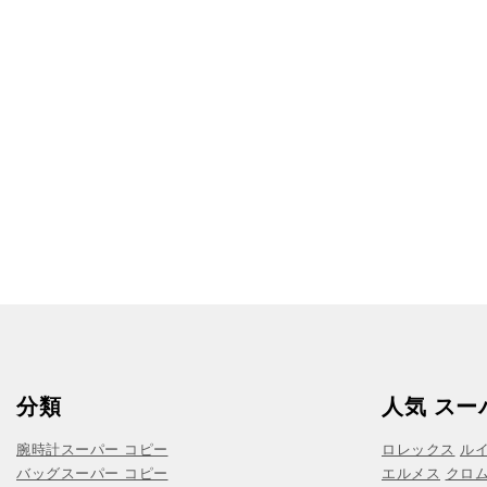
分類
人気 スー
腕時計スーパー コピー
ロレックス
ル
バッグスーパー コピー
エルメス
クロ