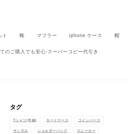
ルト
靴
マフラー
iphone ケース
帽
てのご購入でも安心-スーパーコピー代引き
タグ
Tシャツ(半袖)
カードケース
コインパース
サンダル
ショルダーバッグ
スニーカー