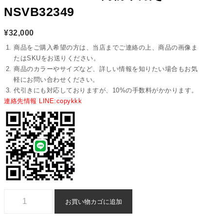
NSVB32349
¥
32,000
商品をご購入希望の方は、当店までご連絡の上、商品の画像ま
たはSKUをお送りください。
商品のカラーやサイズなど、詳しい情報を知りたい場合もお気
軽にお問い合わせください。
代引きにも対応しておりますが、10%の手数料がかかります。
連絡先情報 LINE:copykkk
ルイヴィトン ショルダーバッグ スーパー コピー 偽物 代引き - nsvb323
お買い物カゴに追加