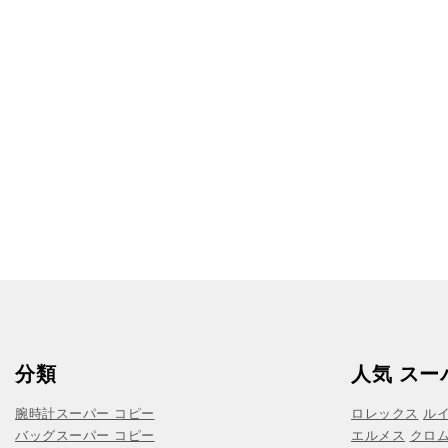
分類
人気 スー
腕時計スーパー コピー
ロレックス
ル
バッグスーパー コピー
エルメス
クロ