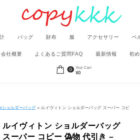
計
バッグ
財布
服
アクセサリー
ベ
会社概要
よくあるご質問FAQ
最新情報
初め
Your Cart
0
¥0
uittonショルダーバッグ
» ルイヴィトン ショルダーバッグ スーパー コピ
ルイヴィトン ショルダーバッグ
スーパー コピー 偽物 代引き –