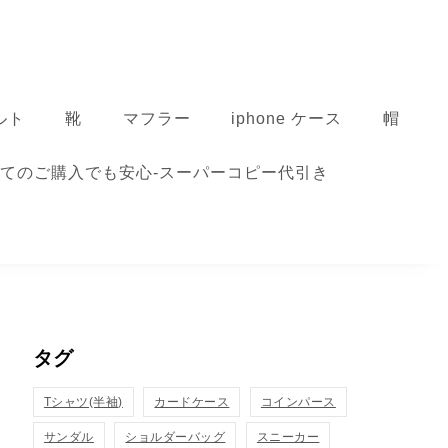
ルト
靴
マフラー
iphone ケース
帽
てのご購入でも安心-スーパーコピー代引き
タグ
Tシャツ(半袖)
カードケース
コインパース
サンダル
ショルダーバッグ
スニーカー