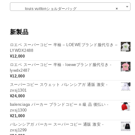
louis vuittonショルダーバッグ
×
新製品
ロエベ スーパーコピー 半袖 – LOEWEブランド服代引き –
LYWDX2488
¥
12,000
ロエベ スーパーコピー 半袖 - loeweブランド服代引き -
lywdx2487
¥
12,000
スーパーコピー スウェット バレンシアガ 通販 激安 -
zxsj1301
¥
24,000
balenciaga パーカー ブランドコピー n 級 品 後払い -
zxsj1300
¥
21,000
バレンシアガ パーカー スーパーコピー 通販 激安 -
zxsj1299