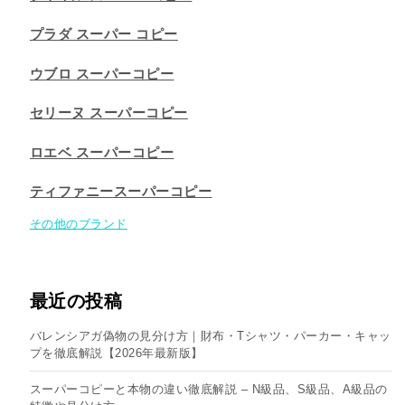
プラダ スーパー コピー
ウブロ スーパーコピー
セリーヌ スーパーコピー​
ロエベ スーパーコピー
ティファニースーパーコピー
その他のブランド
最近の投稿
バレンシアガ偽物の見分け方｜財布・Tシャツ・パーカー・キャッ
プを徹底解説【2026年最新版】
スーパーコピーと本物の違い徹底解説 – N級品、S級品、A級品の