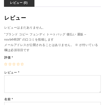
レビュー (0)
レビュー
レビューはまだありません。
“ブランド コピー フェンディ トートバッグ 後払い 通販 –
nsvb44828” の口コミを投稿します
メールアドレスが公開されることはありません。
※
が付いている
欄は必須項目です
評価
*
レビュー
*
名前
*