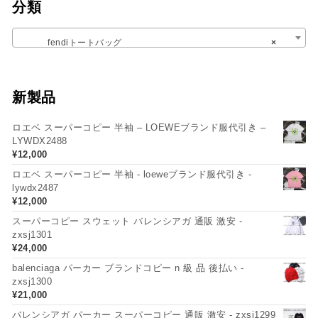
分類
fendiトートバッグ
×
新製品
ロエベ スーパーコピー 半袖 – LOEWEブランド服代引き –
LYWDX2488
¥
12,000
ロエベ スーパーコピー 半袖 - loeweブランド服代引き -
lywdx2487
¥
12,000
スーパーコピー スウェット バレンシアガ 通販 激安 -
zxsj1301
¥
24,000
balenciaga パーカー ブランドコピー n 級 品 後払い -
zxsj1300
¥
21,000
バレンシアガ パーカー スーパーコピー 通販 激安 - zxsj1299