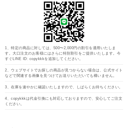
1、特定の商品に対しては、500〜2,000円の割引を適用いたしま
す。大口注文のお客様にはさらに特別割引をご提供いたします。今
すぐLINE ID: copykkkを追加してください。
2、ウェブサイトでお探しの商品が見つからない場合は、公式サイト
などで関連する画像を見つけてお送りいただいても構いません。
3、在庫を速やかに確認いたしますので、しばらくお待ちください。
4、copykkkは代金引換にも対応しておりますので、安心してご注文
ください。