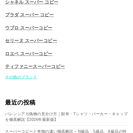
シャネル スーパー コピー
プラダ スーパー コピー
ウブロ スーパーコピー
セリーヌ スーパーコピー​
ロエベ スーパーコピー
ティファニースーパーコピー
その他のブランド
最近の投稿
バレンシアガ偽物の見分け方｜財布・Tシャツ・パーカー・キャップ
を徹底解説【2026年最新版】
スーパーコピーと本物の違い徹底解説 – N級品、S級品、A級品の特