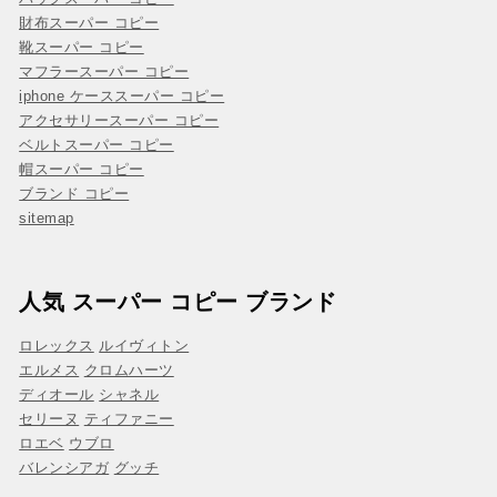
財布スーパー コピー
靴スーパー コピー
マフラースーパー コピー
iphone ケーススーパー コピー
アクセサリースーパー コピー
ベルトスーパー コピー
帽スーパー コピー
ブランド コピー
sitemap
人気 スーパー コピー ブランド
ロレックス
ルイヴィトン
エルメス
クロムハーツ
ディオール
シャネル
セリーヌ
ティファニー
ロエベ
ウブロ
バレンシアガ
グッチ