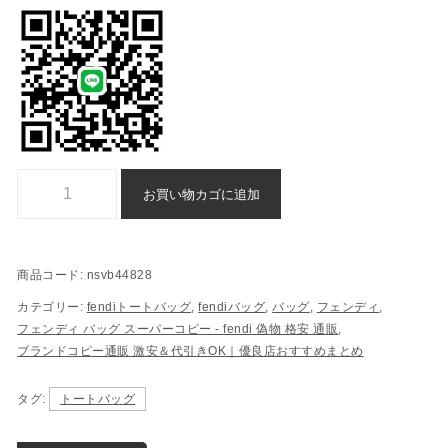
ブランド コピー フェンディ トートバッグ 後払い 通販 - nsvb44828個
お買い物カゴに追加
商品コード:
nsvb44828
カテゴリー:
fendiトートバッグ
,
fendiバッグ
,
バッグ
,
フェンディ
,
フェンディ バッグ スーパーコピー - fendi 偽物 格安 通販
,
ブランドコピー通販 激安＆代引きOK｜優良店おすすめまとめ
タグ:
トートバッグ